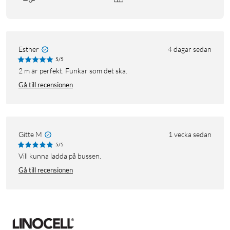
Esther
4 dagar sedan
5/5
2 m är perfekt. Funkar som det ska.
Gå till recensionen
Gitte M
1 vecka sedan
5/5
Vill kunna ladda på bussen.
Gå till recensionen