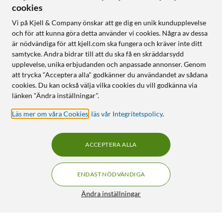
cookies
Vi på Kjell & Company önskar att ge dig en unik kundupplevelse
och för att kunna göra detta använder vi cookies. Några av dessa
är nödvändiga för att kjell.com ska fungera och kräver inte ditt
samtycke. Andra bidrar till att du ska få en skräddarsydd
upplevelse, unika erbjudanden och anpassade annonser. Genom
att trycka "Acceptera alla" godkänner du användandet av sådana
cookies. Du kan också välja vilka cookies du vill godkänna via
länken "Ändra inställningar".
Läs mer om våra Cookies
,
läs vår Integritetspolicy
.
ACCEPTERA ALLA
ENDAST NÖDVÄNDIGA
Ändra inställningar