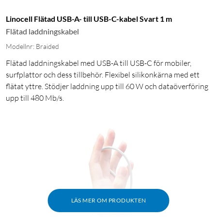
Linocell Flätad USB-A- till USB-C-kabel Svart 1 m
Flätad laddningskabel
Modellnr: Braided
Flätad laddningskabel med USB-A till USB-C för mobiler,
surfplattor och dess tillbehör. Flexibel silikonkärna med ett
flätat yttre. Stödjer laddning upp till 60 W och dataöverföring
upp till 480 Mb/s.
LÄS MER OM PRODUKTEN