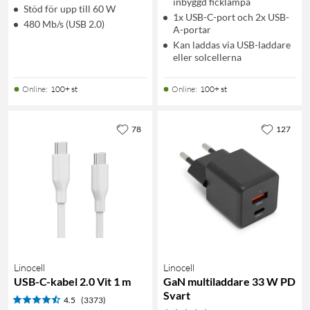
inbyggd ficklampa
Stöd för upp till 60 W
1x USB-C-port och 2x USB-
480 Mb/s (USB 2.0)
A-portar
Kan laddas via USB-laddare
eller solcellerna
Online
:
100+ st
Online
:
100+ st
78
127
Linocell
Linocell
USB-C-kabel 2.0 Vit 1 m
GaN multiladdare 33 W PD
Svart
4.5
(3373)