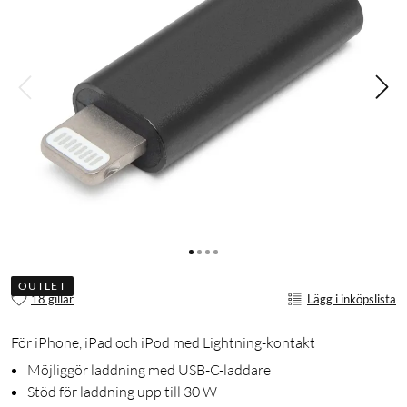
OUTLET
18 gillar
Lägg i inköpslista
För iPhone, iPad och iPod med Lightning-kontakt
Möjliggör laddning med USB-C-laddare
Stöd för laddning upp till 30 W