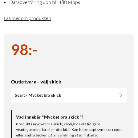
Dataöverföring upp till 480 Mbps
Läs mer om produkten
98
:
-
Outletvara - välj skick
Svart - Mycket bra skick
Vad innebär "Mycket bra skick"?
Produkt i mycket bra skick, vanligtvis ett tidigare
visningsexemplar eller återköp. Kan ha knappt synbara repor
eller andra tecken på användning såsom skadad