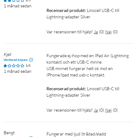
2/5
1 månad sedan
Recenserad produkt:
Linocell USB-C till 
Lightning-adapter Silver
Var recensionen till hjälp?
Ja
(
0
)
Nej
(
0
)
Kjell
Fungerade ej ihop med en IPad Air (Lightning 
Verifierad köpare
kontakt) och ett USB-C minne.

1/5
USB minnet fungerar helt ok mot en 
1 månad sedan
IPhone/Ipad med usb-c kontakt.
Recenserad produkt:
Linocell USB-C till 
Lightning-adapter Silver
Var recensionen till hjälp?
Ja
(
0
)
Nej
(
0
)
Bengt
Fungerar med ljud (trådad/sladd 