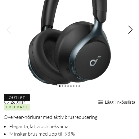
OUTLET
26 gillar
Lägg i inköpslista
FRI FRAKT
Over-ear-hörlurar med aktiv brusreducering
Eleganta, lätta och bekväma
Minskar brus med upp till 98 %