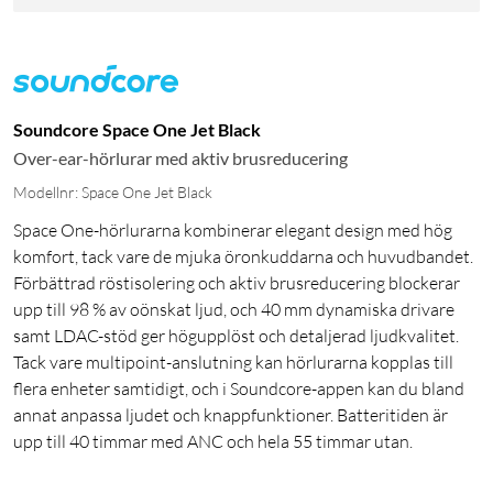
Soundcore Space One Jet Black
Over-ear-hörlurar med aktiv brusreducering
Modellnr: Space One Jet Black
Space One-hörlurarna kombinerar elegant design med hög
komfort, tack vare de mjuka öronkuddarna och huvudbandet.
Förbättrad röstisolering och aktiv brusreducering blockerar
upp till 98 % av oönskat ljud, och 40 mm dynamiska drivare
samt LDAC-stöd ger högupplöst och detaljerad ljudkvalitet.
Tack vare multipoint-anslutning kan hörlurarna kopplas till
flera enheter samtidigt, och i Soundcore-appen kan du bland
annat anpassa ljudet och knappfunktioner. Batteritiden är
upp till 40 timmar med ANC och hela 55 timmar utan.