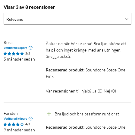
röstisolerande strukturen. Space One utmärker sig genom att
Visar 3 av 8 recensioner
blockera medel- till högfrekventa ljud.
Relevans
2
Reducerar ljud med upp till 98 %
Med hjälp av den adaptiva brusreduceringen upptäcks
externa ljud och ljudläckage, och hörlurarna kalibreras
Rosa
Älskar de här hörlurarna! Bra ljud, sköna att 
Verifierad köpare
automatiskt för att ge optimal brusreducering. Undvik
ha på och inget krångel med anslutningen. 
5/5
Snygga också.
oönskade störningar, oavsett om du är på ett bullrigt tåg, ett
5 månader sedan
livligt café, eller om hörlurarna inte sitter ordentligt på dina
Recenserad produkt:
Soundcore Space One 
öron.
Pink
Högupplöst ljud
Var recensionen till hjälp?
Ja
(
0
)
Nej
(
0
)
Space One:s 40 mm anpassade dynamiska drivare stödjer
3
LDAC
och ger trådlöst Hi-Res-ljud, vilket ger 3 gånger mer
detaljerad ljud än vanliga Bluetooth-codecs. Dessutom får du
Farideh
Bra ljud och bra passform runt örat 
förbättrad samtalskvalitet tack vare 3 mikrofoner med AI. Och
Verifierad köpare
4/5
med multipoint kan du ha hörlurarna kopplade till flera
Recenserad produkt:
Soundcore Space One
9 månader sedan
enheter samtidigt.