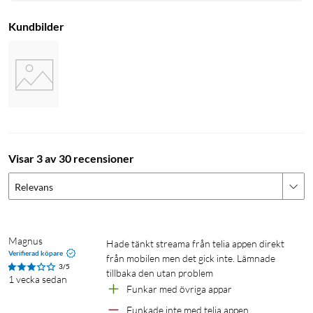
Kundbilder
Visar 3 av 30 recensioner
Relevans
Magnus
Hade tänkt streama från telia appen direkt 
Verifierad köpare
från mobilen men det gick inte. Lämnade 
3/5
tillbaka den utan problem 
1 vecka sedan
Funkar med övriga appar 
Funkade inte med telia appen 