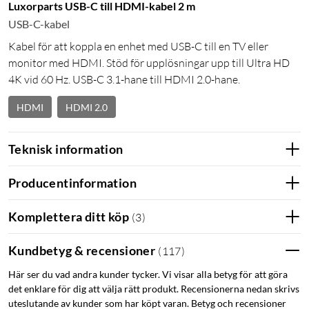
Luxorparts USB-C till HDMI-kabel 2 m
USB-C-kabel
Kabel för att koppla en enhet med USB-C till en TV eller
monitor med HDMI. Stöd för upplösningar upp till Ultra HD
4K vid 60 Hz. USB-C 3.1-hane till HDMI 2.0-hane.
HDMI
HDMI 2.0
Teknisk information
Producentinformation
Komplettera ditt köp
(
3
)
Kundbetyg & recensioner
(
117
)
Här ser du vad andra kunder tycker. Vi visar alla betyg för att göra
det enklare för dig att välja rätt produkt. Recensionerna nedan skrivs
uteslutande av kunder som har köpt varan. Betyg och recensioner