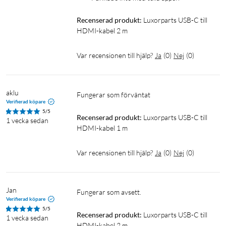
Recenserad produkt:
Luxorparts USB-C till 
HDMI-kabel 2 m
Var recensionen till hjälp?
Ja
(
0
)
Nej
(
0
)
aklu
Fungerar som förväntat
Verifierad köpare
5/5
Recenserad produkt:
Luxorparts USB-C till 
1 vecka sedan
HDMI-kabel 1 m
Var recensionen till hjälp?
Ja
(
0
)
Nej
(
0
)
Jan
Fungerar som avsett.
Verifierad köpare
5/5
Recenserad produkt:
Luxorparts USB-C till 
1 vecka sedan
HDMI-kabel 2 m