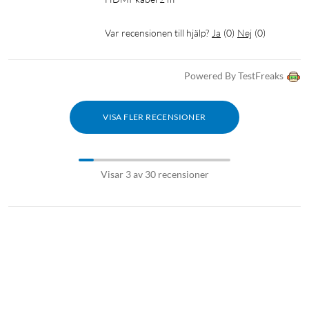
Var recensionen till hjälp?
Ja
(
0
)
Nej
(
0
)
Powered By TestFreaks
VISA FLER RECENSIONER
Visar 3 av 30 recensioner