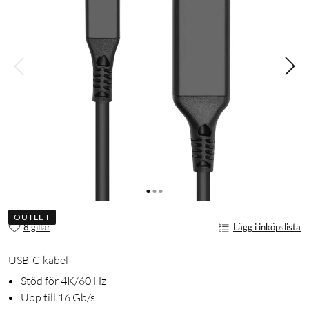
OUTLET
8 gillar
Lägg i inköpslista
USB-C-kabel
Stöd för 4K/60 Hz
Upp till 16 Gb/s