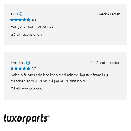
aklu
1 vecka sedan
5/5
Fungerar som förväntat
Gå till recensionen
Thomas
4 månader sedan
5/5
Kabeln fungerade bra ihop med min tv. Jag fick fram Lugi
matchen som vi vann. Så jag är väldigt nöjd.
Gå till recensionen