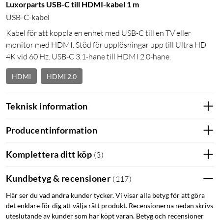
Luxorparts USB-C till HDMI-kabel 1 m
USB-C-kabel
Kabel för att koppla en enhet med USB-C till en TV eller
monitor med HDMI. Stöd för upplösningar upp till Ultra HD
4K vid 60 Hz. USB-C 3.1-hane till HDMI 2.0-hane.
HDMI
HDMI 2.0
Teknisk information
Producentinformation
Komplettera ditt köp
(
3
)
Kundbetyg & recensioner
(
117
)
Här ser du vad andra kunder tycker. Vi visar alla betyg för att göra
det enklare för dig att välja rätt produkt. Recensionerna nedan skrivs
uteslutande av kunder som har köpt varan. Betyg och recensioner