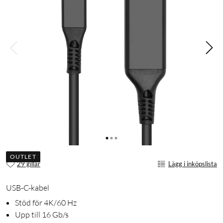
OUTLET
29 gillar
Lägg i inköpslista
USB-C-kabel
Stöd för 4K/60 Hz
Upp till 16 Gb/s