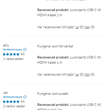
Recenserad produkt:
Luxorparts USB-C till 
HDMI-kabel 2 m
Var recensionen till hjälp?
Ja
(
0
)
Nej
(
0
)
aklu
Fungerar som förväntat
Verifierad köpare
5/5
Recenserad produkt:
Luxorparts USB-C till 
1 vecka sedan
HDMI-kabel 1 m
Var recensionen till hjälp?
Ja
(
0
)
Nej
(
0
)
Jan
Fungerar som avsett.
Verifierad köpare
5/5
Recenserad produkt:
Luxorparts USB-C till 
2 veckor sedan
HDMI-kabel 2 m