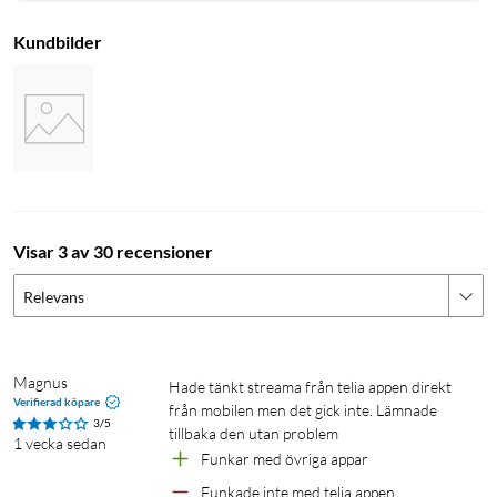
Kundbilder
Visar 3 av 30 recensioner
Relevans
Magnus
Hade tänkt streama från telia appen direkt 
Verifierad köpare
från mobilen men det gick inte. Lämnade 
3/5
tillbaka den utan problem 
1 vecka sedan
Funkar med övriga appar 
Funkade inte med telia appen 