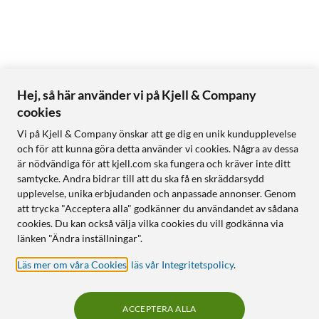
Hej, så här använder vi på Kjell & Company
cookies
Vi på Kjell & Company önskar att ge dig en unik kundupplevelse
och för att kunna göra detta använder vi cookies. Några av dessa
är nödvändiga för att kjell.com ska fungera och kräver inte ditt
samtycke. Andra bidrar till att du ska få en skräddarsydd
upplevelse, unika erbjudanden och anpassade annonser. Genom
att trycka "Acceptera alla" godkänner du användandet av sådana
cookies. Du kan också välja vilka cookies du vill godkänna via
länken "Ändra inställningar".
Läs mer om våra Cookies
,
läs vår Integritetspolicy
.
ACCEPTERA ALLA