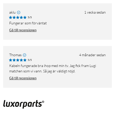
aklu
1 vecka sedan
5/5
Fungerar som förväntat
Gå till recensionen
Thomas
4 månader sedan
5/5
Kabeln fungerade bra ihop med min tv. Jag fick fram Lugi
matchen som vi vann. Så jag är väldigt nöjd.
Gå till recensionen