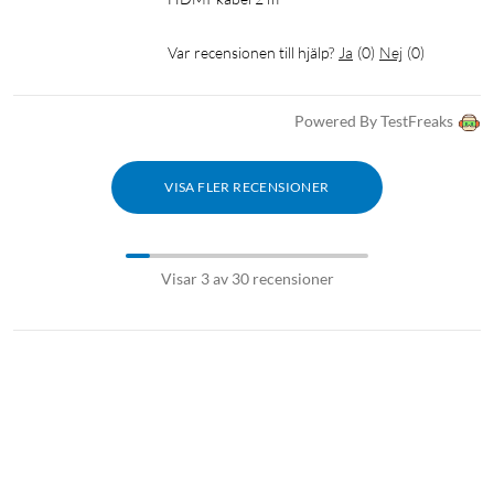
Var recensionen till hjälp?
Ja
(
0
)
Nej
(
0
)
Powered By TestFreaks
VISA FLER RECENSIONER
Visar 3 av 30 recensioner