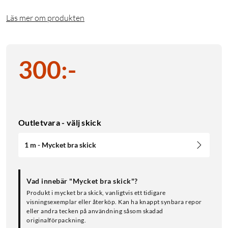
Läs mer om produkten
300
:
-
Outletvara - välj skick
1 m - Mycket bra skick
Vad innebär "Mycket bra skick"?
Produkt i mycket bra skick, vanligtvis ett tidigare
visningsexemplar eller återköp. Kan ha knappt synbara repor
eller andra tecken på användning såsom skadad
originalförpackning.