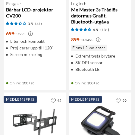
Plexgear
Logitech
Bärbar LCD-projektor
Mx Master 3s Trådlös
CV200
datormus Grafit,
Bluetooth-utgåva
3.5
(41)
4.5
(131)
699
:
-
799:-
899
:
-
1 149:-
Liten och kompakt
Projicerar upp till 120”
Finns i 2 varianter
Screen mirroring
Extremt tysta brytare
8K DPI-sensor
Bluetooth LE
Online
:
100+ st
Online
:
100+ st
MEDLEMSPRIS
MEDLEMSPRIS
45
99