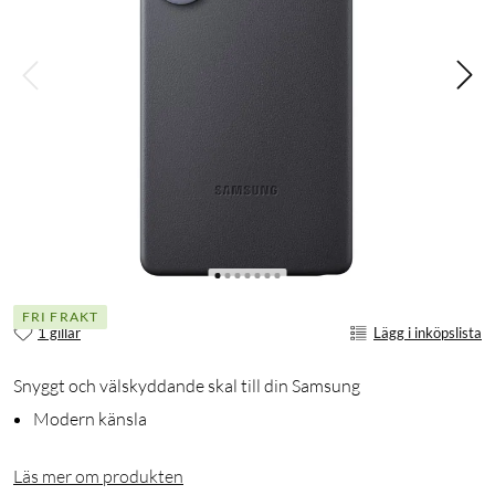
FRI FRAKT
1 gillar
Lägg i inköpslista
Snyggt och välskyddande skal till din Samsung
Modern känsla
Läs mer om produkten