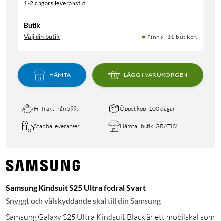
1-2 dagars leveranstid
Butik
Välj din butik
Finns i 11 butiker.
HÄMTA
LÄGG I VARUKORGEN
Fri frakt från 599:-
Öppet köp i 100 dagar
Snabba leveranser
Hämta i butik, GRATIS!
Samsung Kindsuit S25 Ultra fodral Svart
Snyggt och välskyddande skal till din Samsung
Samsung Galaxy S25 Ultra Kindsuit Black är ett mobilskal som