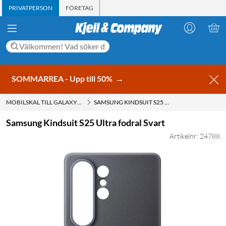
PRIVATPERSON
FÖRETAG
SOMMARREA - Upp till 50%
→
MOBILSKAL TILL GALAXY S25 ULTRA
SAMSUNG KINDSUIT S25 ULTRA FODRAL SVART
Samsung Kindsuit S25 Ultra fodral Svart
Artikelnr: 24788