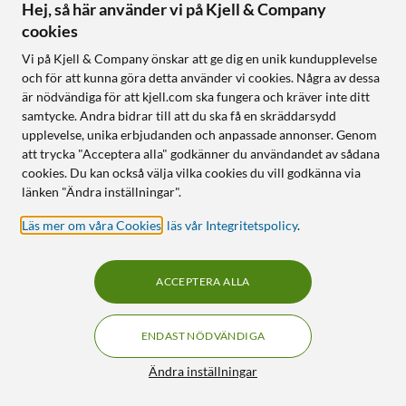
Hej, så här använder vi på Kjell & Company
cookies
Vi på Kjell & Company önskar att ge dig en unik kundupplevelse
och för att kunna göra detta använder vi cookies. Några av dessa
är nödvändiga för att kjell.com ska fungera och kräver inte ditt
samtycke. Andra bidrar till att du ska få en skräddarsydd
upplevelse, unika erbjudanden och anpassade annonser. Genom
att trycka "Acceptera alla" godkänner du användandet av sådana
Otterbox
cookies. Du kan också välja vilka cookies du vill godkänna via
Transparent skal för
React Fodral för Galaxy
länken "Ändra inställningar".
Galaxy A33 5G
S23 FE Transparent
Läs mer om våra Cookies
,
läs vår Integritetspolicy
.
4.0
(10)
5.0
(1)
90
199
90
149
Stöttåligt
ACCEPTERA ALLA
Robust och stöttåligt
Antibakteriellt
Slimmat och genomskinligt
Extra tunt
Stöd för trådlös laddning
ENDAST NÖDVÄNDIGA
Online
:
1+ st
Online
:
100+ st
Filter
Ändra inställningar