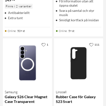
Få information utan att
öppna skalet
Finns i 2 varianter
Svara på samtal och styr
Antibakteriellt
musik
Extra tunt
Smidigt kortfack på insidan
Online
:
50+ st
Online
:
5+ st
1
111
Samsung
Linocell
Galaxy S26 Clear Magnet
Rubber Case för Galaxy
Case Transparent
S23 Svart