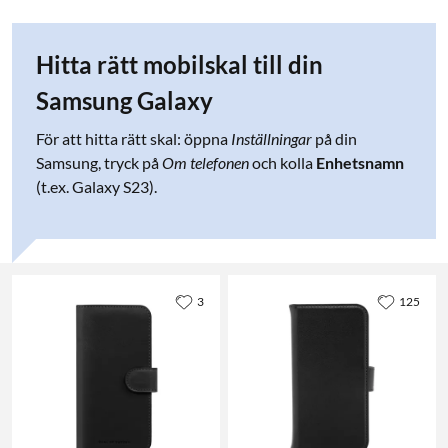
Hitta rätt mobilskal till din
Samsung Galaxy
För att hitta rätt skal: öppna
Inställningar
på din
Samsung, tryck på
Om telefonen
och kolla
Enhetsnamn
(t.ex. Galaxy S23).
3
125