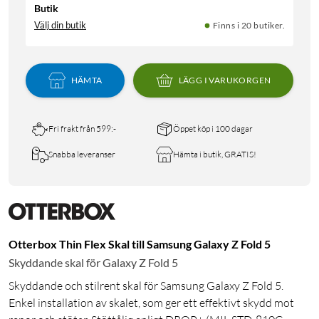
Butik
Välj din butik
Finns i 20 butiker.
HÄMTA
LÄGG I VARUKORGEN
Fri frakt från 599:-
Öppet köp i 100 dagar
Snabba leveranser
Hämta i butik, GRATIS!
Otterbox Thin Flex Skal till Samsung Galaxy Z Fold 5
Skyddande skal för Galaxy Z Fold 5
Skyddande och stilrent skal för Samsung Galaxy Z Fold 5.
Enkel installation av skalet, som ger ett effektivt skydd mot