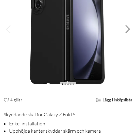
4 gillar
Lägg i inköpslista
Skyddande skal för Galaxy Z Fold 5
Enkel installation
Upphöjda kanter skyddar skärm och kamera