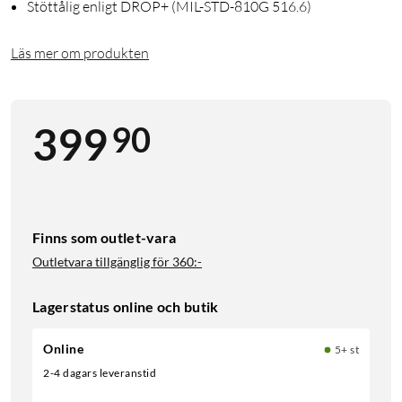
Stöttålig enligt DROP+ (MIL-STD-810G 516.6)
Läs mer om produkten
90
399
Finns som outlet-vara
Outletvara tillgänglig för
360:-
Lagerstatus online och butik
Online
5+ st
2-4 dagars leveranstid