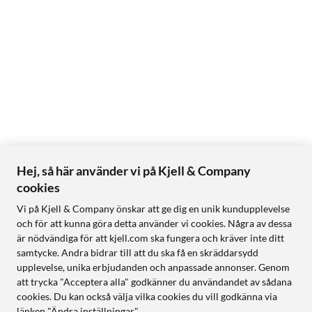
Hej, så här använder vi på Kjell & Company
cookies
Vi på Kjell & Company önskar att ge dig en unik kundupplevelse
och för att kunna göra detta använder vi cookies. Några av dessa
är nödvändiga för att kjell.com ska fungera och kräver inte ditt
samtycke. Andra bidrar till att du ska få en skräddarsydd
upplevelse, unika erbjudanden och anpassade annonser. Genom
att trycka "Acceptera alla" godkänner du användandet av sådana
cookies. Du kan också välja vilka cookies du vill godkänna via
länken "Ändra inställningar".