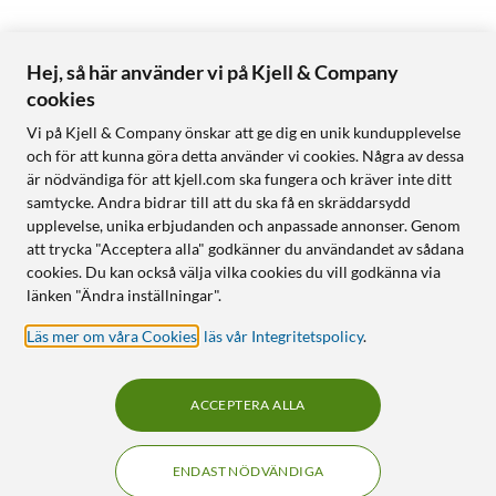
Hej, så här använder vi på Kjell & Company
cookies
Vi på Kjell & Company önskar att ge dig en unik kundupplevelse
och för att kunna göra detta använder vi cookies. Några av dessa
är nödvändiga för att kjell.com ska fungera och kräver inte ditt
samtycke. Andra bidrar till att du ska få en skräddarsydd
upplevelse, unika erbjudanden och anpassade annonser. Genom
att trycka "Acceptera alla" godkänner du användandet av sådana
cookies. Du kan också välja vilka cookies du vill godkänna via
länken "Ändra inställningar".
Läs mer om våra Cookies
,
läs vår Integritetspolicy
.
ACCEPTERA ALLA
ENDAST NÖDVÄNDIGA