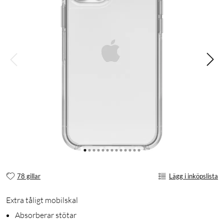
78 gillar
Lägg i inköpslista
Extra tåligt mobilskal
Absorberar stötar