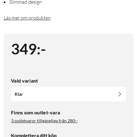
Slimmad design
Läs mer om produkten
349
:
-
Vald variant
Klar
Finns som outlet-vara
3 outletvaror tillgängliga från
280:-
Komplettera ditt köp