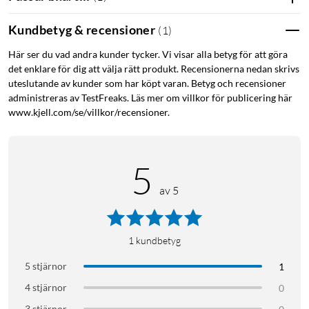
Kundbetyg & recensioner
(
1
)
Här ser du vad andra kunder tycker. Vi visar alla betyg för att göra
det enklare för dig att välja rätt produkt. Recensionerna nedan skrivs
uteslutande av kunder som har köpt varan. Betyg och recensioner
administreras av TestFreaks. Läs mer om villkor för publicering här
www.kjell.com/se/villkor/recensioner.
5
av 5
1
kundbetyg
5 stjärnor
1
4 stjärnor
0
3 stjärnor