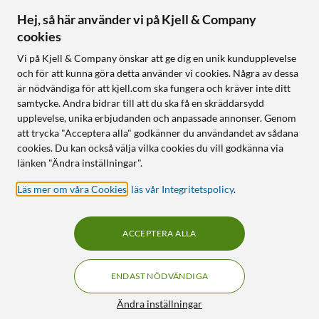
Hej, så här använder vi på Kjell & Company
cookies
Vi på Kjell & Company önskar att ge dig en unik kundupplevelse
och för att kunna göra detta använder vi cookies. Några av dessa
är nödvändiga för att kjell.com ska fungera och kräver inte ditt
samtycke. Andra bidrar till att du ska få en skräddarsydd
upplevelse, unika erbjudanden och anpassade annonser. Genom
att trycka "Acceptera alla" godkänner du användandet av sådana
cookies. Du kan också välja vilka cookies du vill godkänna via
länken "Ändra inställningar".
Läs mer om våra Cookies
,
läs vår Integritetspolicy
.
ACCEPTERA ALLA
ENDAST NÖDVÄNDIGA
Ändra inställningar