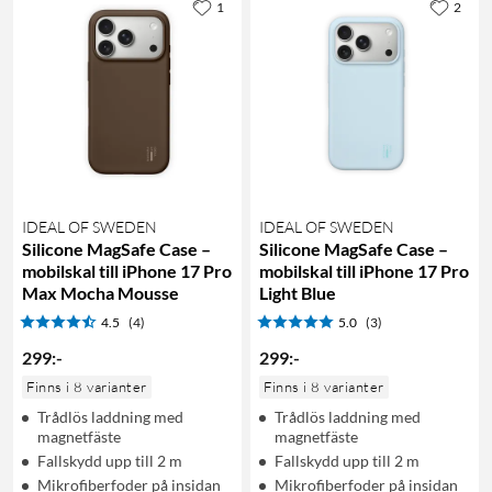
1
2
IDEAL OF SWEDEN
IDEAL OF SWEDEN
Silicone MagSafe Case –
Silicone MagSafe Case –
mobilskal till iPhone 17 Pro
mobilskal till iPhone 17 Pro
Max Mocha Mousse
Light Blue
4.5
(4)
5.0
(3)
299
:
-
299
:
-
Finns i 8 varianter
Finns i 8 varianter
Trådlös laddning med
Trådlös laddning med
magnetfäste
magnetfäste
Fallskydd upp till 2 m
Fallskydd upp till 2 m
Mikrofiberfoder på insidan
Mikrofiberfoder på insidan