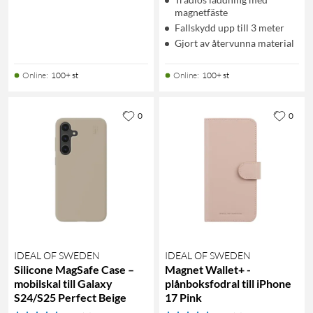
magnetfäste
Fallskydd upp till 3 meter
Gjort av återvunna material
Online
:
100+ st
Online
:
100+ st
0
0
IDEAL OF SWEDEN
IDEAL OF SWEDEN
Silicone MagSafe Case –
Magnet Wallet+ -
mobilskal till Galaxy
plånboksfodral till iPhone
S24/S25 Perfect Beige
17 Pink