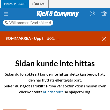
PRIVATPERSON
FÖRETAG
SOMMARREA - Upp till 50%
→
Sidan kunde inte hittas
Sidan du försökte nå kunde inte hittas, detta kan bero på att
den har flyttats eller tagits bort.
Söker du något särskilt?
Prova vår sökfunktion i menyn ovan
eller kontakta
kundservice
så hjälper vi dig.