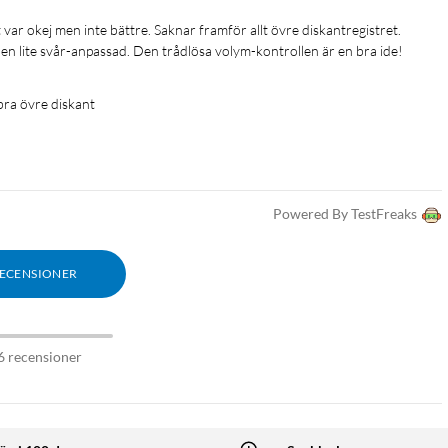
 den lite svår-anpassad. Den trådlösa volym-kontrollen är en bra ide!
 bra övre diskant
Powered By TestFreaks
RECENSIONER
6 recensioner