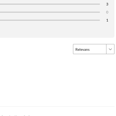
3
0
1
Relevans