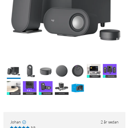
Johan
2 år sedan
5/5