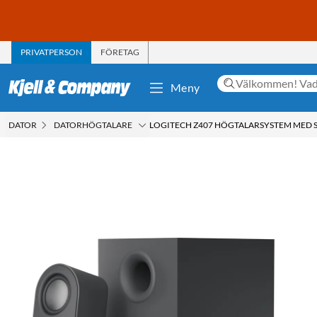
PRIVATPERSON
FÖRETAG
Meny
DATOR
DATORHÖGTALARE