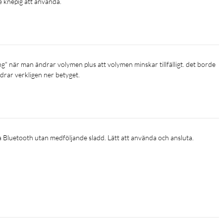
te knepig att använda. 
drar verkligen ner betyget. 