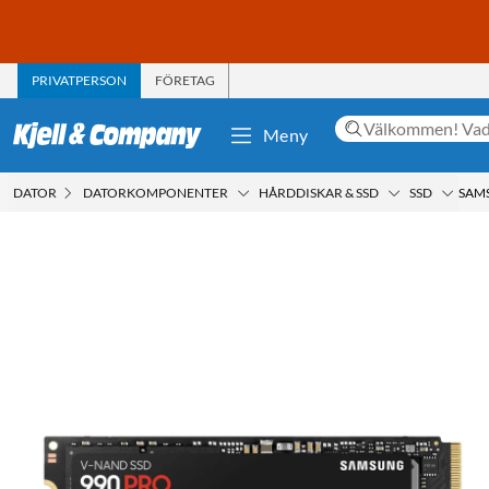
PRIVATPERSON
FÖRETAG
Meny
DATOR
DATORKOMPONENTER
HÅRDDISKAR & SSD
SSD
SAMS