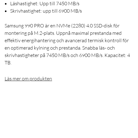
Läshastighet: Upp till 7450 MB/s
Skrivhastighet: upp till 6900 MB/s
Samsung 990 PRO är en NVMe (2280) 4.0 SSD-disk för
montering på M.2-plats. Uppnå maximal prestanda med
effektiv energihantering och avancerad termisk kontroll för
en optimerad kylning och prestanda. Snabba läs- och
skrivhastigheter på 7450 MB/s och 6900 MB/s. Kapacitet: 4
TB.
Läs mer om produkten