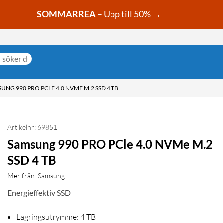
SOMMARREA
– Upp till 50% →
UNG 990 PRO PCLE 4.0 NVME M.2 SSD 4 TB
Artikelnr: 69851
Samsung 990 PRO PCle 4.0 NVMe M.2
SSD 4 TB
Mer från:
Samsung
Energieffektiv SSD
Lagringsutrymme: 4 TB