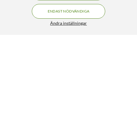
ENDAST NÖDVÄNDIGA
Ändra inställningar
Senast visade