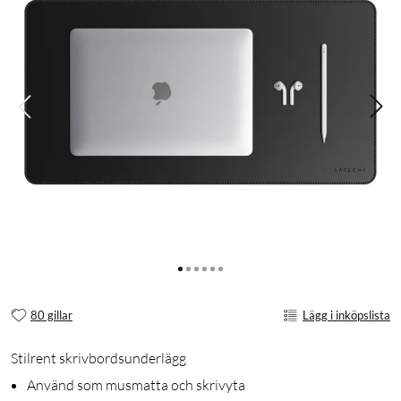
80 gillar
Lägg i inköpslista
Stilrent skrivbordsunderlägg
Använd som musmatta och skrivyta