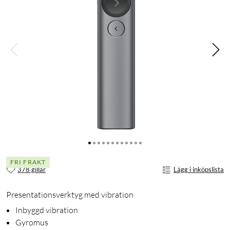
FRI FRAKT
378 gillar
Lägg i inköpslista
Presentationsverktyg med vibration
Inbyggd vibration
Gyromus