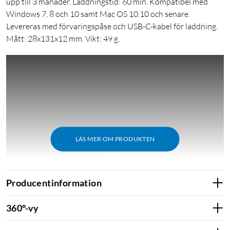
upp till 3 månader. Laddningstid: 60 min. Kompatibel med
Windows 7, 8 och 10 samt Mac OS 10.10 och senare.
Levereras med förvaringspåse och USB-C-kabel för laddning.
Mått: 28x131x12 mm. Vikt: 49 g.
LÄS MER OM PRODUKTEN
Producentinformation
Presentatör
Logitech
360°-vy