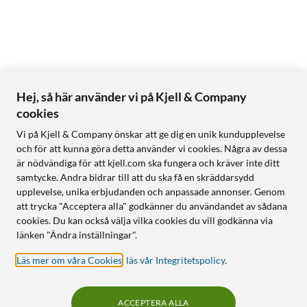
Hej, så här använder vi på Kjell & Company
cookies
Vi på Kjell & Company önskar att ge dig en unik kundupplevelse
och för att kunna göra detta använder vi cookies. Några av dessa
är nödvändiga för att kjell.com ska fungera och kräver inte ditt
samtycke. Andra bidrar till att du ska få en skräddarsydd
upplevelse, unika erbjudanden och anpassade annonser. Genom
att trycka "Acceptera alla" godkänner du användandet av sådana
cookies. Du kan också välja vilka cookies du vill godkänna via
länken "Ändra inställningar".
Läs mer om våra Cookies
,
läs vår Integritetspolicy
.
ACCEPTERA ALLA