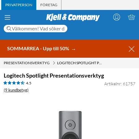
PRIVATPERSON
FÖRETAG
SOMMARREA - Upp till 50%
→
PRESENTATIONSVERKTYG
LOGITECH SPOTLIGHT PRESENTATIONSVERKTYG
Logitech Spotlight Presentationsverktyg
4.5
Artikelnr: 61757
(9 kundbetyg)