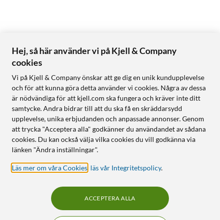
Hej, så här använder vi på Kjell & Company
cookies
Vi på Kjell & Company önskar att ge dig en unik kundupplevelse
och för att kunna göra detta använder vi cookies. Några av dessa
är nödvändiga för att kjell.com ska fungera och kräver inte ditt
samtycke. Andra bidrar till att du ska få en skräddarsydd
upplevelse, unika erbjudanden och anpassade annonser. Genom
att trycka "Acceptera alla" godkänner du användandet av sådana
cookies. Du kan också välja vilka cookies du vill godkänna via
länken "Ändra inställningar".
Läs mer om våra Cookies
,
läs vår Integritetspolicy
.
ACCEPTERA ALLA