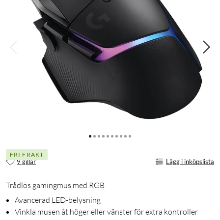
FRI FRAKT
9 gillar
Lägg i inköpslista
Trådlös gamingmus med RGB
Avancerad LED-belysning
Vinkla musen åt höger eller vänster för extra kontroller