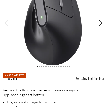
44% RABATT
6 gillar
Lägg i inköpslista
Vertikal trådlös mus med ergonomisk design och
uppladdningsbart batteri
Ergonomisk design för komfort