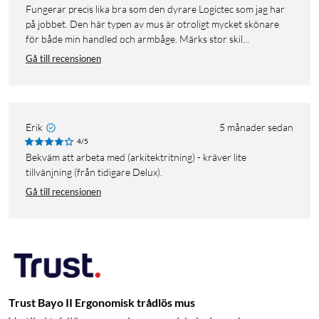
Fungerar precis lika bra som den dyrare Logictec som jag har
på jobbet. Den här typen av mus är otroligt mycket skönare
för både min handled och armbåge. Märks stor skil...
Gå till recensionen
Erik
5 månader sedan
4/5
Bekväm att arbeta med (arkitektritning) - kräver lite
tillvänjning (från tidigare Delux).
Gå till recensionen
Trust Bayo II Ergonomisk trådlös mus