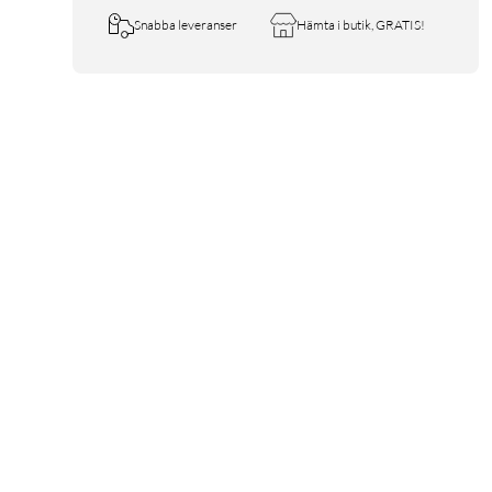
Snabba leveranser
Hämta i butik, GRATIS!