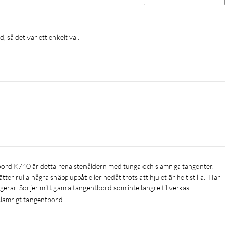
d, så det var ett enkelt val.
er rulla några snäpp uppåt eller nedåt trots att hjulet är helt stilla.  Har 
erar. Sörjer mitt gamla tangentbord som inte längre tillverkas. 
 slamrigt tangentbord