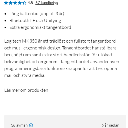
4.5
67 kundbetyg
Lång batteritid (upp till 3 år)
Bluetooth LE och Unifying
Extra ergonomiskt tangentbord
Logitech MK850 är ett trådlöst och fullstort tangentbord
och mus i ergonomisk design. Tangentbordet har ställbara
ben, böjd ram samt extra stort handledsstöd för utökad
bekvämlighet och ergonomi. Tangentbordet använder även
programmeringsbara funktionsknappar för att t.ex. öppna
mail och styra media.
Läs mer om produkten
Sulayman
6 år sedan