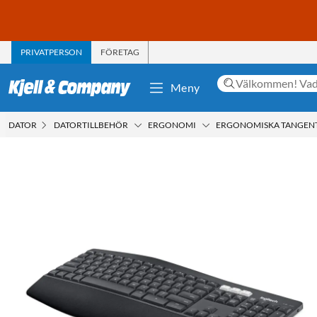
PRIVATPERSON
FÖRETAG
Meny
DATOR
DATORTILLBEHÖR
ERGONOMI
ERGONOMISKA TANGEN