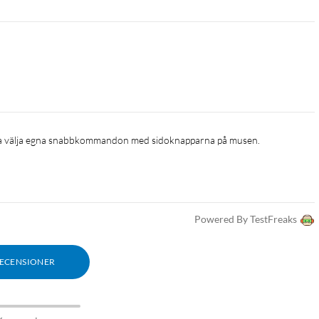
kunna välja egna snabbkommandon med sidoknapparna på musen.
Powered By TestFreaks
RECENSIONER