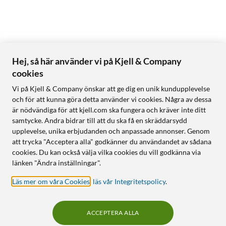
Hej, så här använder vi på Kjell & Company
cookies
Vi på Kjell & Company önskar att ge dig en unik kundupplevelse
och för att kunna göra detta använder vi cookies. Några av dessa
är nödvändiga för att kjell.com ska fungera och kräver inte ditt
samtycke. Andra bidrar till att du ska få en skräddarsydd
upplevelse, unika erbjudanden och anpassade annonser. Genom
att trycka "Acceptera alla" godkänner du användandet av sådana
cookies. Du kan också välja vilka cookies du vill godkänna via
länken "Ändra inställningar".
Läs mer om våra Cookies
,
läs vår Integritetspolicy
.
ACCEPTERA ALLA