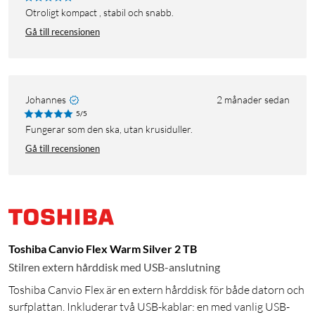
Otroligt kompact , stabil och snabb.
Gå till recensionen
Johannes
2 månader sedan
5/5
Fungerar som den ska, utan krusiduller.
Gå till recensionen
Toshiba Canvio Flex Warm Silver 2 TB
Stilren extern hårddisk med USB-anslutning
Toshiba Canvio Flex är en extern hårddisk för både datorn och
surfplattan. Inkluderar två USB-kablar: en med vanlig USB-