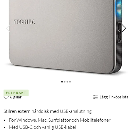
FRI FRAKT
6 gillar
Lägg i inköpslista
Stilren extern hårddisk med USB-anslutning
För Windows, Mac, Surfplattor och Mobiltelefoner
Med USB-C och vanlig USB-kabel