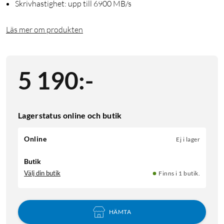
Skrivhastighet: upp till 6900 MB/s
Läs mer om produkten
5 190
:
-
Lagerstatus online och butik
Online
Ej i lager
Butik
Välj din butik
Finns i 1 butik.
HÄMTA