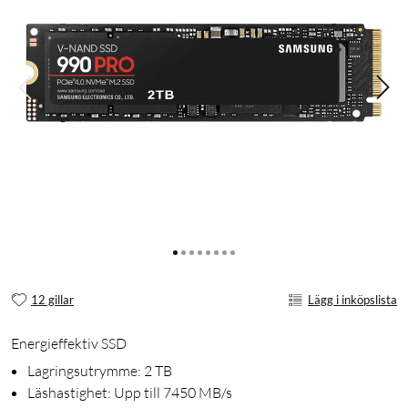
12 gillar
Lägg i inköpslista
Energieffektiv SSD
Lagringsutrymme: 2 TB
Läshastighet: Upp till 7450 MB/s