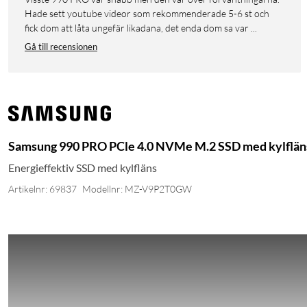
Hade sett youtube videor som rekommenderade 5-6 st och
fick dom att låta ungefär likadana, det enda dom sa var ...
Gå till recensionen
Samsung 990 PRO PCle 4.0 NVMe M.2 SSD med kylflän
Energieffektiv SSD med kylfläns
Artikelnr: 69837
Modellnr: MZ-V9P2T0GW