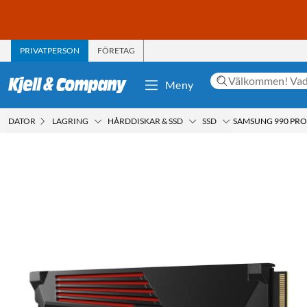
PRIVATPERSON
FÖRETAG
Meny
DATOR
LAGRING
HÅRDDISKAR & SSD
SSD