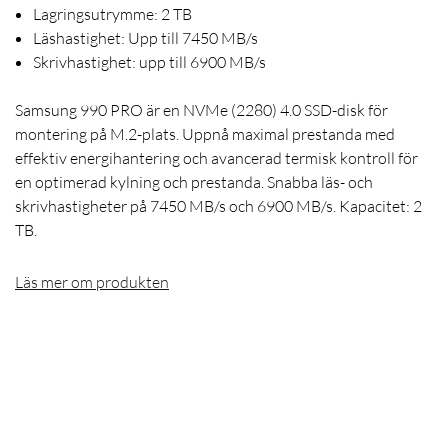
Lagringsutrymme: 2 TB
Läshastighet: Upp till 7450 MB/s
Skrivhastighet: upp till 6900 MB/s
Samsung 990 PRO är en NVMe (2280) 4.0 SSD-disk för
montering på M.2-plats. Uppnå maximal prestanda med
effektiv energihantering och avancerad termisk kontroll för
en optimerad kylning och prestanda. Snabba läs- och
skrivhastigheter på 7450 MB/s och 6900 MB/s. Kapacitet: 2
TB.
Läs mer om produkten