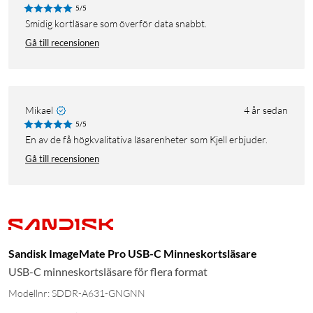
5/5
Smidig kortläsare som överför data snabbt.
Gå till recensionen
Mikael
4 år sedan
5/5
En av de få högkvalitativa läsarenheter som Kjell erbjuder.
Gå till recensionen
Sandisk ImageMate Pro USB-C Minneskortsläsare
USB-C minneskortsläsare för flera format
Modellnr: SDDR-A631-GNGNN