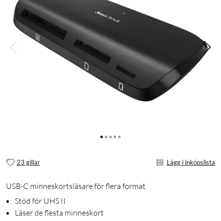
23 gillar
Lägg i inköpslista
USB-C minneskortsläsare för flera format
Stöd för UHS II
Läser de flesta minneskort