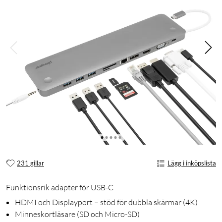
231 gillar
Lägg i inköpslista
Funktionsrik adapter för USB-C
HDMI och Displayport – stöd för dubbla skärmar (4K)
Minneskortläsare (SD och Micro-SD)