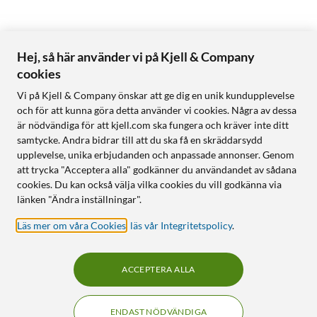
Hej, så här använder vi på Kjell & Company
cookies
Vi på Kjell & Company önskar att ge dig en unik kundupplevelse
och för att kunna göra detta använder vi cookies. Några av dessa
är nödvändiga för att kjell.com ska fungera och kräver inte ditt
samtycke. Andra bidrar till att du ska få en skräddarsydd
upplevelse, unika erbjudanden och anpassade annonser. Genom
att trycka "Acceptera alla" godkänner du användandet av sådana
cookies. Du kan också välja vilka cookies du vill godkänna via
länken "Ändra inställningar".
Läs mer om våra Cookies
,
läs vår Integritetspolicy
.
ACCEPTERA ALLA
ENDAST NÖDVÄNDIGA