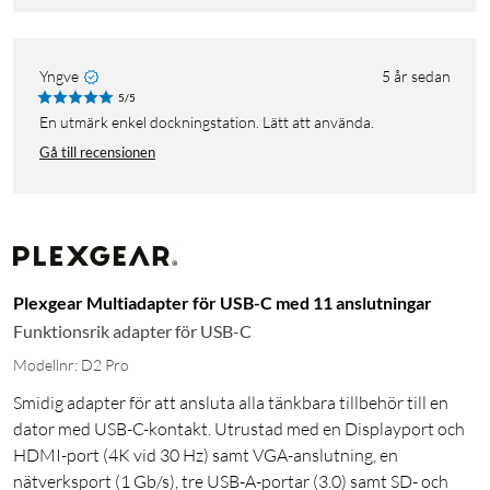
Yngve
5 år sedan
5/5
En utmärk enkel dockningstation. Lätt att använda.
Gå till recensionen
Plexgear Multiadapter för USB-C med 11 anslutningar
Funktionsrik adapter för USB-C
Modellnr: D2 Pro
Smidig adapter för att ansluta alla tänkbara tillbehör till en
dator med USB-C-kontakt. Utrustad med en Displayport och
HDMI-port (4K vid 30 Hz) samt VGA-anslutning, en
nätverksport (1 Gb/s), tre USB-A-portar (3.0) samt SD- och