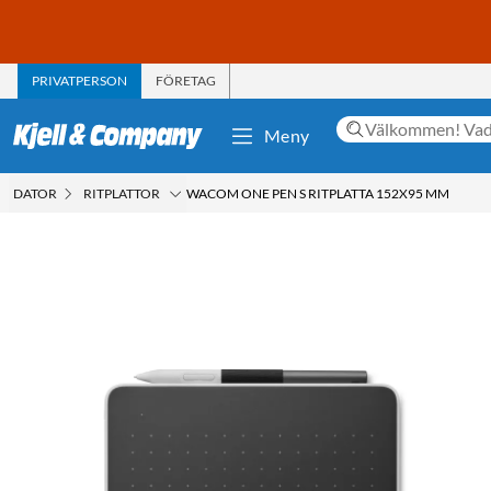
PRIVATPERSON
FÖRETAG
Meny
DATOR
RITPLATTOR
WACOM ONE PEN S RITPLATTA 152X95 MM