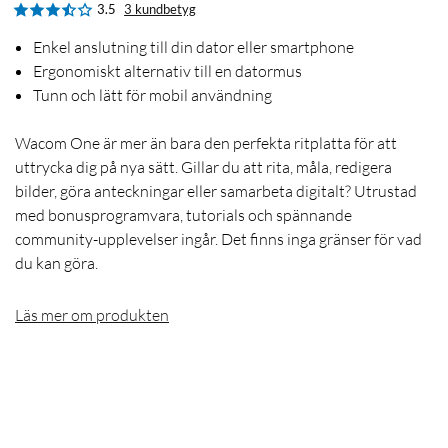
3.5
3 kundbetyg
Enkel anslutning till din dator eller smartphone
Ergonomiskt alternativ till en datormus
Tunn och lätt för mobil användning
Wacom One är mer än bara den perfekta ritplatta för att
uttrycka dig på nya sätt. Gillar du att rita, måla, redigera
bilder, göra anteckningar eller samarbeta digitalt? Utrustad
med bonusprogramvara, tutorials och spännande
community-upplevelser ingår. Det finns inga gränser för vad
du kan göra.
Läs mer om produkten