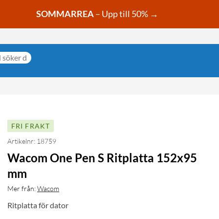
SOMMARREA
– Upp till 50% →
FRI FRAKT
Artikelnr: 18759
Wacom One Pen S Ritplatta 152x95
mm
Mer från:
Wacom
Ritplatta för dator