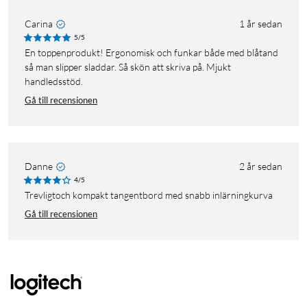
Carina
1 år sedan
5/5
En toppenprodukt! Ergonomisk och funkar både med blåtand
så man slipper sladdar. Så skön att skriva på. Mjukt
handledsstöd.
Gå till recensionen
Danne
2 år sedan
4/5
Trevligtoch kompakt tangentbord med snabb inlärningkurva
Gå till recensionen