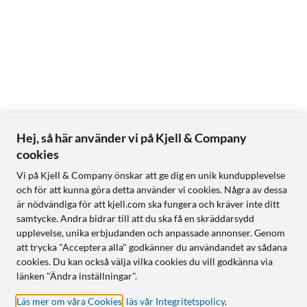
Hej, så här använder vi på Kjell & Company
cookies
Vi på Kjell & Company önskar att ge dig en unik kundupplevelse
och för att kunna göra detta använder vi cookies. Några av dessa
är nödvändiga för att kjell.com ska fungera och kräver inte ditt
samtycke. Andra bidrar till att du ska få en skräddarsydd
upplevelse, unika erbjudanden och anpassade annonser. Genom
att trycka "Acceptera alla" godkänner du användandet av sådana
cookies. Du kan också välja vilka cookies du vill godkänna via
länken "Ändra inställningar".
Läs mer om våra Cookies
,
läs vår Integritetspolicy
.