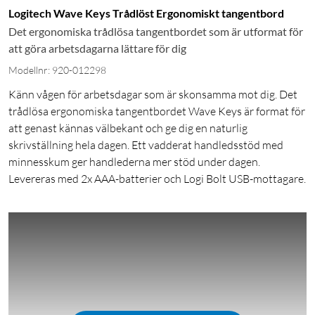
Logitech Wave Keys Trådlöst Ergonomiskt tangentbord
Det ergonomiska trådlösa tangentbordet som är utformat för
att göra arbetsdagarna lättare för dig
Modellnr: 920-012298
Känn vågen för arbetsdagar som är skonsamma mot dig. Det
trådlösa ergonomiska tangentbordet Wave Keys är format för
att genast kännas välbekant och ge dig en naturlig
skrivställning hela dagen. Ett vadderat handledsstöd med
minnesskum ger handlederna mer stöd under dagen.
Levereras med 2x AAA-batterier och Logi Bolt USB-mottagare.