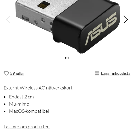
59 gillar
Lägg i inköpslista
Externt Wireless AC-nätverkskort
Endast 2 cm
Mu-mimo
MacOS-kompatibel
Läs mer om produkten