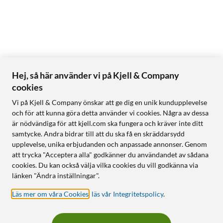
Hej, så här använder vi på Kjell & Company
cookies
Vi på Kjell & Company önskar att ge dig en unik kundupplevelse
och för att kunna göra detta använder vi cookies. Några av dessa
är nödvändiga för att kjell.com ska fungera och kräver inte ditt
samtycke. Andra bidrar till att du ska få en skräddarsydd
upplevelse, unika erbjudanden och anpassade annonser. Genom
att trycka "Acceptera alla" godkänner du användandet av sådana
cookies. Du kan också välja vilka cookies du vill godkänna via
länken "Ändra inställningar".
Läs mer om våra Cookies
,
läs vår Integritetspolicy
.