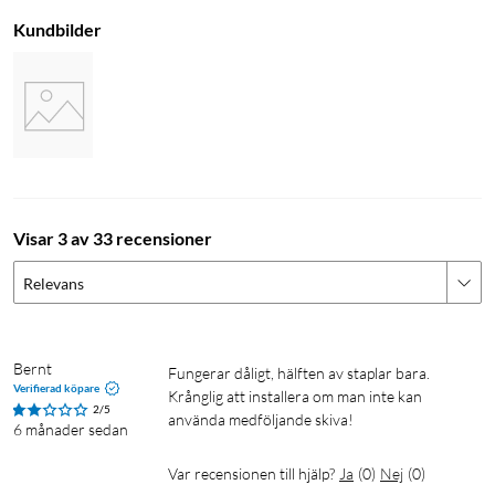
Kundbilder
Visar 3 av 33 recensioner
Relevans
Bernt
Fungerar dåligt, hälften av staplar bara. 
Verifierad köpare
Krånglig att installera om man inte kan 
2/5
använda medföljande skiva!
6 månader sedan
Var recensionen till hjälp?
Ja
(
0
)
Nej
(
0
)