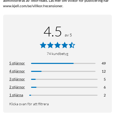
administreras av TestFreaks. Läs mer om villkor för publicering här
www.kjell.com/se/villkor/recensioner.
4.5
av 5
74
kundbetyg
5 stjärnor
49
4 stjärnor
12
3 stjärnor
5
2 stjärnor
6
1 stjärna
2
Klicka ovan för att filtrera