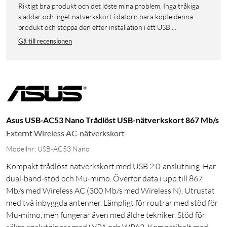
Riktigt bra produkt och det löste mina problem. Inga tråkiga
sladdar och inget nätverkskort i datorn bara köpte denna
produkt och stoppa den efter installation i ett USB ...
Gå till recensionen
Asus USB-AC53 Nano Trådlöst USB-nätverkskort 867 Mb/s
Externt Wireless AC-nätverkskort
Modellnr: USB-AC53 Nano
Kompakt trådlöst nätverkskort med USB 2.0-anslutning. Har
dual-band-stöd och Mu-mimo. Överför data i upp till 867
Mb/s med Wireless AC (300 Mb/s med Wireless N). Utrustat
med två inbyggda antenner. Lämpligt för routrar med stöd för
Mu-mimo, men fungerar även med äldre tekniker. Stöd för