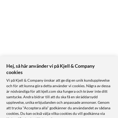
Hej, så här använder vi på Kjell & Company
cookies
Vi på Kjell & Company önskar att ge dig en unik kundupplevelse
och för att kunna göra detta använder vi cookies. Några av dessa
är nödvändiga för att kjell.com ska fungera och kräver inte ditt
samtycke. Andra bidrar till att du ska få en skräddarsydd
upplevelse, unika erbjudanden och anpassade annonser. Genom
att trycka "Acceptera alla" godkänner du användandet av sådana
cookies. Du kan också välja vilka cookies du vill godkänna via