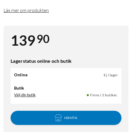
Läs mer om produkten
90
139
Lagerstatus online och butik
Online
Ej i lager
Butik
Välj din butik
Finns i 5 butiker.
HÄMTA