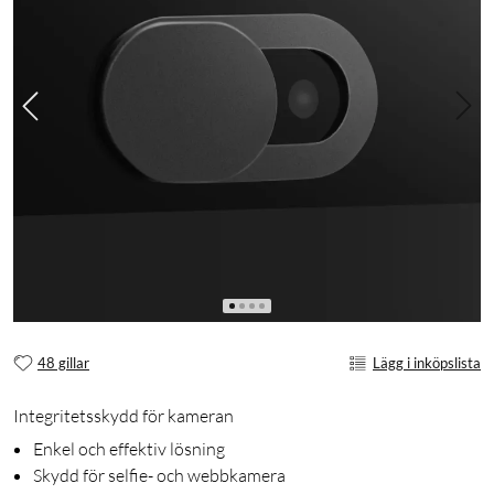
48 gillar
Lägg i inköpslista
Integritetsskydd för kameran
Enkel och effektiv lösning
Skydd för selfie- och webbkamera