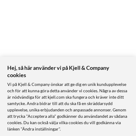
Hej, så här använder vi på Kjell & Company
cookies
Vi på Kjell & Company önskar att ge dig en unik kundupplevelse
och för att kunna göra detta använder vi cookies. Några av dessa
är nödvändiga för att kjell.com ska fungera och kräver inte ditt
samtycke. Andra bidrar till att du ska få en skräddarsydd
upplevelse, unika erbjudanden och anpassade annonser. Genom
att trycka "Acceptera alla" godkänner du användandet av sådana
cookies. Du kan också välja vilka cookies du vill godkänna via
länken "Ändra inställningar".