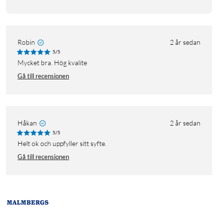
Robin
2 år sedan
5/5
Mycket bra. Hög kvalite
Gå till recensionen
Håkan
2 år sedan
5/5
Helt ok och uppfyller sitt syfte.
Gå till recensionen