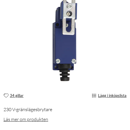
34 gillar
Lägg i inköpslista
230 V-gränslägesbrytare
Läs mer om produkten