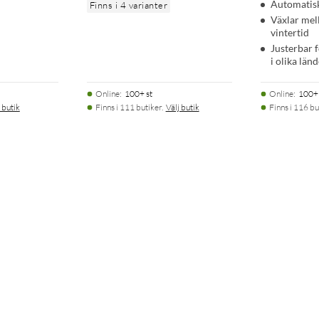
Automatisk
Finns i 4 varianter
Växlar me
vintertid
Justerbar 
i olika län
Online
:
100+ st
Online
:
100+ 
 butik
Finns i 111 butiker.
Välj butik
Finns i 116 bu