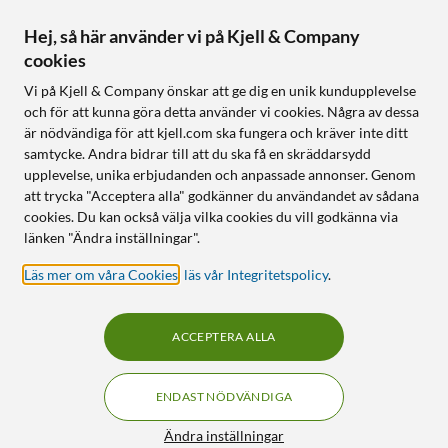
Hej, så här använder vi på Kjell & Company
cookies
Vi på Kjell & Company önskar att ge dig en unik kundupplevelse
och för att kunna göra detta använder vi cookies. Några av dessa
är nödvändiga för att kjell.com ska fungera och kräver inte ditt
samtycke. Andra bidrar till att du ska få en skräddarsydd
upplevelse, unika erbjudanden och anpassade annonser. Genom
att trycka "Acceptera alla" godkänner du användandet av sådana
cookies. Du kan också välja vilka cookies du vill godkänna via
länken "Ändra inställningar".
Läs mer om våra Cookies
,
läs vår Integritetspolicy
.
ACCEPTERA ALLA
ENDAST NÖDVÄNDIGA
Ändra inställningar