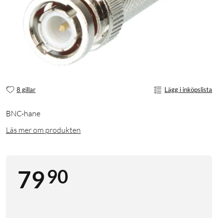
8 gillar
Lägg i inköpslista
BNC-hane
Läs mer om produkten
90
79