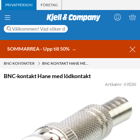
PRIVATPERSON
FÖRETAG
SOMMARREA - Upp till 50%
→
BNC-KONTAKTER
BNC-KONTAKT HANE MED LÖDKONTAKT
BNC-kontakt Hane med lödkontakt
Artikelnr: 69038