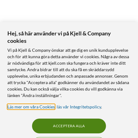
Hej, så här använder vi på Kjell & Company
cookies
Vi på Kjell & Company önskar att ge dig en unik kundupplevelse
och för att kunna göra detta använder vi cookies. Några av dessa
är nödvändiga för att kjell.com ska fungera och kräver inte ditt
samtycke. Andra bidrar till att du ska få en skräddarsydd
upplevelse, unika erbjudanden och anpassade annonser. Genom
att trycka "Acceptera alla" godkänner du användandet av sådana
cookies. Du kan också välja vilka cookies du vill godkänna via
länken "Ändra inställningar".
Läs mer om våra Cookies
,
läs vår Integritetspolicy
.
ACCEPTERA ALLA