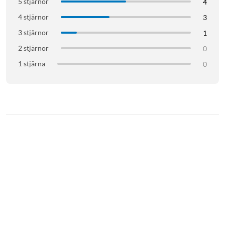
5 stjärnor
4
4 stjärnor
3
3 stjärnor
1
2 stjärnor
0
1 stjärna
0