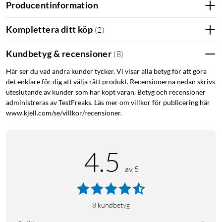
Producentinformation
Komplettera ditt köp
(
2
)
Kundbetyg & recensioner
(
8
)
Här ser du vad andra kunder tycker. Vi visar alla betyg för att göra
det enklare för dig att välja rätt produkt. Recensionerna nedan skrivs
uteslutande av kunder som har köpt varan. Betyg och recensioner
administreras av TestFreaks. Läs mer om villkor för publicering här
www.kjell.com/se/villkor/recensioner.
4.5
av 5
8
kundbetyg