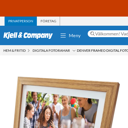
PRIVATPERSON
FÖRETAG
Meny
HEM & FRITID
DIGITALA FOTORAMAR