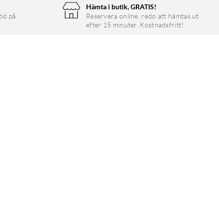
Hämta i butik, GRATIS!
tid på
Reservera online, redo att hämtas ut
efter 15 minuter. Kostnadsfritt!