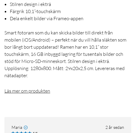
Stilren design i ekträ
Färgrik 10,1”-touchskärm
Dela enkelt bilder via Frameo-appen
Smart fotoram som du kan skicka bilder till direkt från
mobilen (iOS/Android) – perfekt när du vill hålla släkten som
bor långt bort uppdaterad! Ramen har en 10,1” stor
touchskärm, 16 GB inbyggd lagring för tusentals bilder och
stöd för Micro-SD-minneskort. Stilren design i ekträ.
Upplösning: 1280x800. Mått: 29x20x2,5 cm. Levereras med
nätadapter.
Läs mer om produkten
Maria
2 år sedan