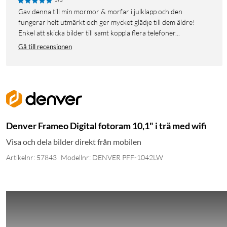
5/5
Gav denna till min mormor & morfar i julklapp och den
fungerar helt utmärkt och ger mycket glädje till dem äldre!
Enkel att skicka bilder till samt koppla flera telefoner...
Gå till recensionen
Denver Frameo Digital fotoram 10,1" i trä med wifi
Visa och dela bilder direkt från mobilen
Artikelnr: 57843
Modellnr: DENVER PFF-1042LW