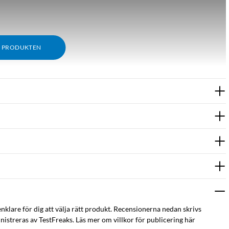
M PRODUKTEN
enklare för dig att välja rätt produkt. Recensionerna nedan skrivs
istreras av TestFreaks. Läs mer om villkor för publicering här