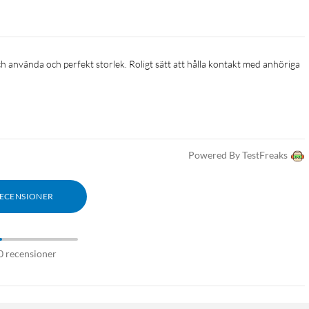
Powered By TestFreaks
RECENSIONER
0 recensioner