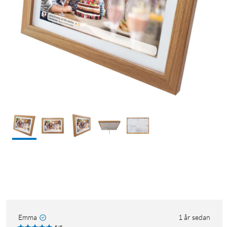
Emma
1 år sedan