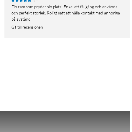
5/5
Fin ram som pryder sin plats! Enkel att få igång och använda
och perfekt storlek. Roligt sätt att hålla kontakt med anhöriga
på avstånd.
Gå till recensionen