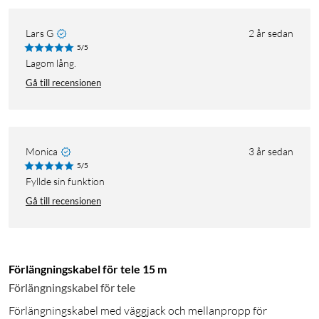
Lars G
2 år sedan
5/5
Lagom lång.
Gå till recensionen
Monica
3 år sedan
5/5
Fyllde sin funktion
Gå till recensionen
Förlängningskabel för tele 15 m
Förlängningskabel för tele
Förlängningskabel med väggjack och mellanpropp för