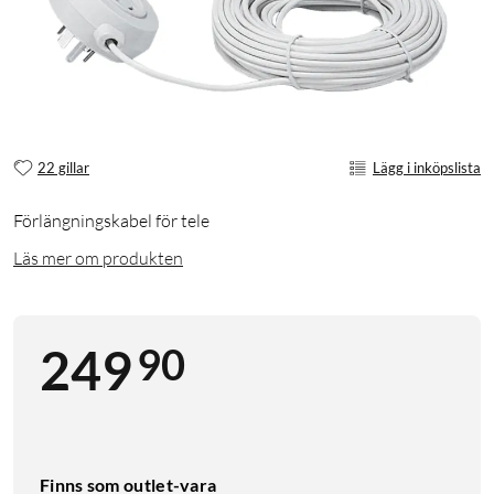
22 gillar
Lägg i inköpslista
Förlängningskabel för tele
Läs mer om produkten
90
249
Finns som outlet-vara