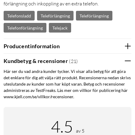
förlängning och inkoppling av en extra telefon.
Telefonsladd
Teleförlängning
Teleförlängning
Telefonförlängning
Telejack
Producentinformation
Kundbetyg & recensioner
(
21
)
Här ser du vad andra kunder tycker. Vi visar alla betyg för att göra
det enklare för dig att välja rätt produkt. Recensionerna nedan skrivs
uteslutande av kunder som har köpt varan. Betyg och recensioner
administreras av TestFreaks. Läs mer om villkor för publicering här
www.kjell.com/se/villkor/recensioner.
4.5
av 5