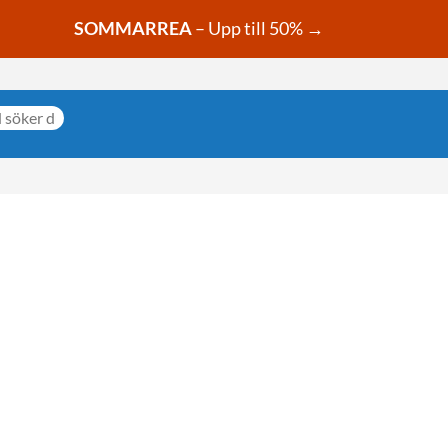
SOMMARREA
– Upp till 50% →