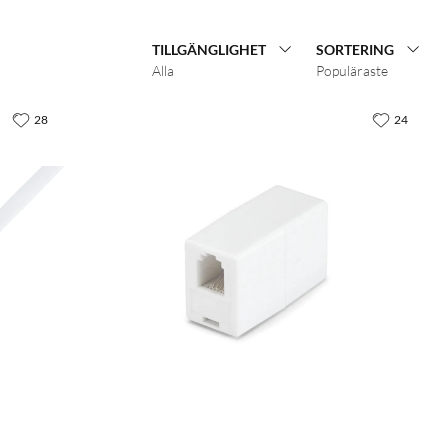
TILLGÄNGLIGHET
SORTERING
Alla
Populäraste
28
24