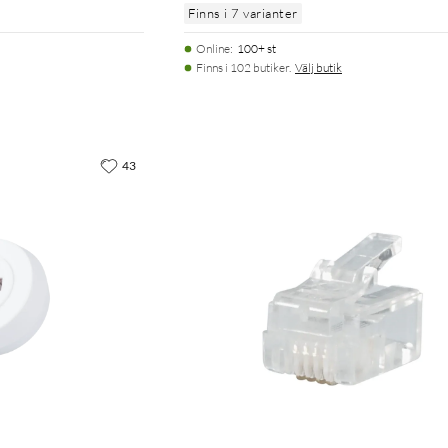
Finns i 7 varianter
Online
:
100+ st
Finns i 102 butiker.
Välj butik
43