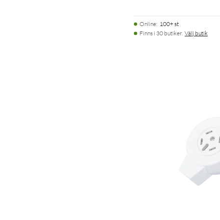
Online
:
100+ st
Finns i 30 butiker.
Välj butik