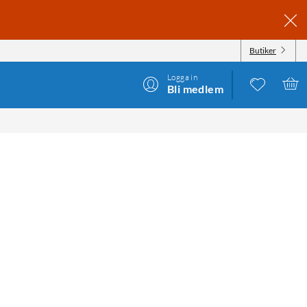
Butiker
Logga in
Bli medlem