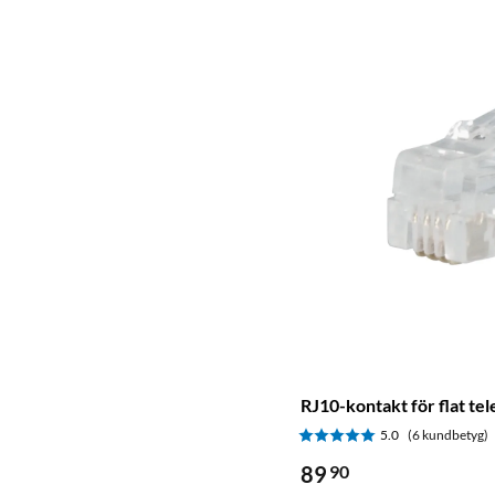
RJ10-kontakt för flat te
5.0
(6 kundbetyg)
89
90