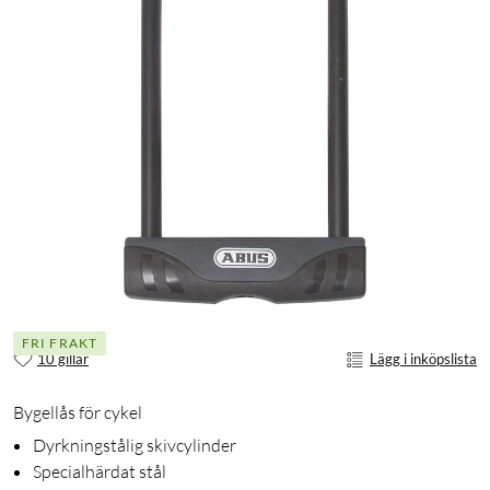
FRI FRAKT
10 gillar
Lägg i inköpslista
Bygellås för cykel
Dyrkningstålig skivcylinder
Specialhärdat stål