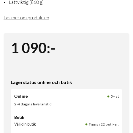
Lättviktig (860 g)
Läs mer om produkten
1 090
:
-
Lagerstatus online och butik
Online
5+ st
2-4 dagars leveranstid
Butik
Välj din butik
Finns i 22 butiker.