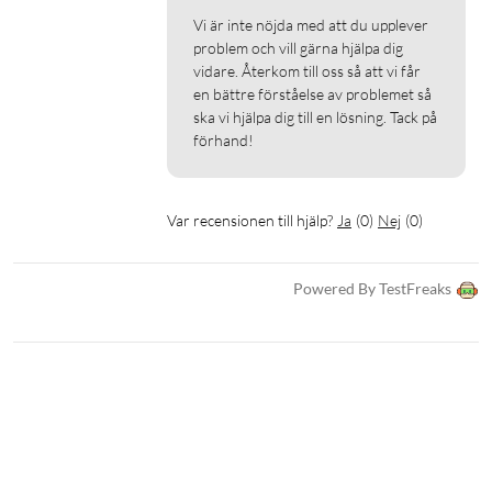
Vi är inte nöjda med att du upplever 
problem och vill gärna hjälpa dig 
vidare. Återkom till oss så att vi får 
en bättre förståelse av problemet så 
ska vi hjälpa dig till en lösning. Tack på 
förhand!
Var recensionen till hjälp?
Ja
(
0
)
Nej
(
0
)
Powered By TestFreaks