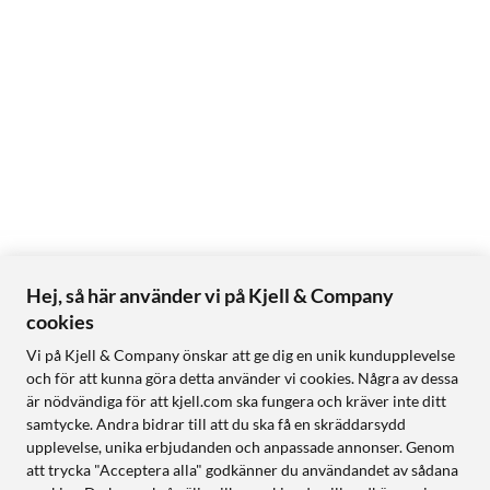
Hej, så här använder vi på Kjell & Company
cookies
Vi på Kjell & Company önskar att ge dig en unik kundupplevelse
och för att kunna göra detta använder vi cookies. Några av dessa
är nödvändiga för att kjell.com ska fungera och kräver inte ditt
samtycke. Andra bidrar till att du ska få en skräddarsydd
upplevelse, unika erbjudanden och anpassade annonser. Genom
att trycka "Acceptera alla" godkänner du användandet av sådana