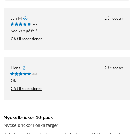
Jan M
2 år sedan
5/5
Vad kan gå fel?
Gå till recensionen
Hans
2 år sedan
5/5
ok
Gå till recensionen
Nyckelbrickor 10-pack
Nyckelbrickor i olika färger