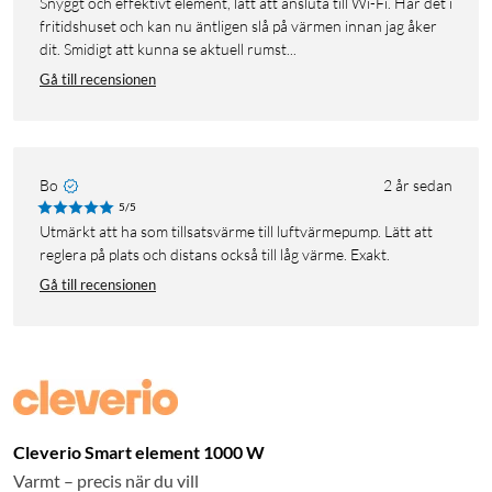
Snyggt och effektivt element, lätt att ansluta till Wi-Fi. Har det i
fritidshuset och kan nu äntligen slå på värmen innan jag åker
dit. Smidigt att kunna se aktuell rumst...
Gå till recensionen
Bo
2 år sedan
5/5
Utmärkt att ha som tillsatsvärme till luftvärmepump. Lätt att
reglera på plats och distans också till låg värme. Exakt.
Gå till recensionen
Cleverio Smart element 1000 W
Varmt – precis när du vill