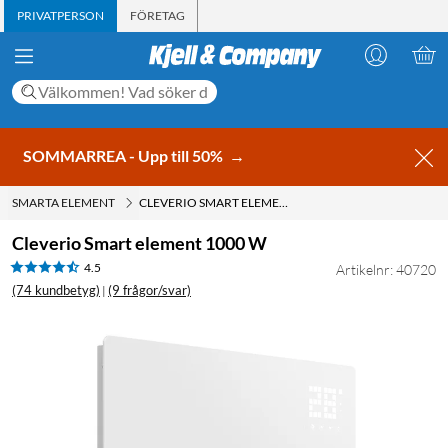
PRIVATPERSON
FÖRETAG
SOMMARREA - Upp till 50%
→
SMARTA ELEMENT
CLEVERIO SMART ELEMENT 1000 W
Cleverio Smart element 1000 W
4.5
Artikelnr: 40720
(74 kundbetyg)
(9 frågor/svar)
|