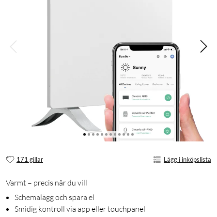
171 gillar
Lägg i inköpslista
Varmt – precis när du vill
Schemalägg och spara el
Smidig kontroll via app eller touchpanel