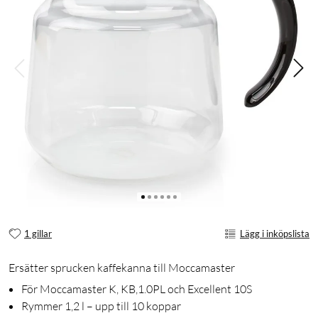
1 gillar
Lägg i inköpslista
Ersätter sprucken kaffekanna till Moccamaster
För Moccamaster K, KB,1.0PL och Excellent 10S
Rymmer 1,2 l – upp till 10 koppar