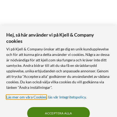
Hej, så här använder vi på Kjell & Company
cookies
Vi på Kjell & Company önskar att ge dig en unik kundupplevelse
och för att kunna göra detta använder vi cookies. Några av dessa
är nödvändiga för att kjell.com ska fungera och kräver inte ditt
samtycke. Andra bidrar till att du ska få en skräddarsydd
upplevelse, unika erbjudanden och anpassade annonser. Genom
att trycka "Acceptera alla" godkänner du användandet av sådana
cookies. Du kan också välja vilka cookies du vill godkänna via
länken "Ändra inställningar".
Läs mer om våra Cookies
,
läs vår Integritetspolicy
.
ACCEPTERA ALLA