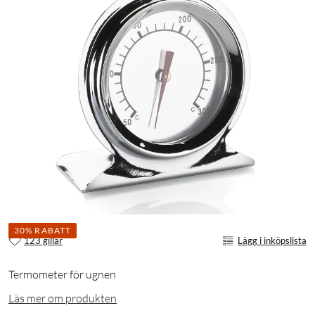
30% RABATT
123 gillar
Lägg i inköpslista
Termometer för ugnen
Läs mer om produkten