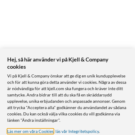
Hej, så här använder vi på Kjell & Company
cookies
Vi på Kjell & Company önskar att ge dig en unik kundupplevelse
och för att kunna göra detta använder vi cookies. Några av dessa
är nödvändiga för att kjell.com ska fungera och kräver inte ditt
samtycke. Andra bidrar till att du ska få en skräddarsydd
upplevelse, unika erbjudanden och anpassade annonser. Genom
att trycka "Acceptera alla" godkänner du användandet av sådana
cookies. Du kan också välja vilka cookies du vill godkänna via
länken "Ändra inställningar".
Läs mer om våra Cookies
,
läs vår Integritetspolicy
.