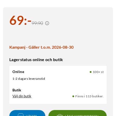
69
:
-
99:90
Kampanj - Gäller t.o.m. 2026-08-30
Lagerstatus online och butik
Online
100+ st
1-2 dagars leveranstid
Butik
Välj din butik
Finns i 113 butiker.