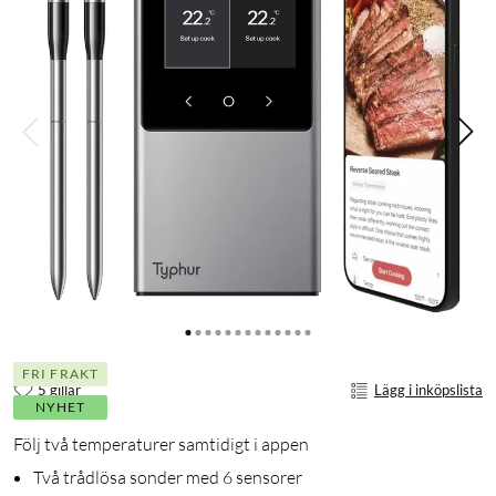
FRI FRAKT
5 gillar
Lägg i inköpslista
NYHET
Följ två temperaturer samtidigt i appen
Två trådlösa sonder med 6 sensorer