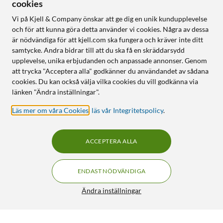
cookies
Vi på Kjell & Company önskar att ge dig en unik kundupplevelse
och för att kunna göra detta använder vi cookies. Några av dessa
är nödvändiga för att kjell.com ska fungera och kräver inte ditt
samtycke. Andra bidrar till att du ska få en skräddarsydd
upplevelse, unika erbjudanden och anpassade annonser. Genom
att trycka "Acceptera alla" godkänner du användandet av sådana
cookies. Du kan också välja vilka cookies du vill godkänna via
länken "Ändra inställningar".
Läs mer om våra Cookies
,
läs vår Integritetspolicy
.
ACCEPTERA ALLA
ENDAST NÖDVÄNDIGA
Ändra inställningar
Typhur Sync Dual trådlös grill- och stektermometer