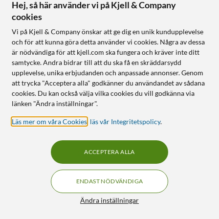
Hej, så här använder vi på Kjell & Company
cookies
Vi på Kjell & Company önskar att ge dig en unik kundupplevelse
och för att kunna göra detta använder vi cookies. Några av dessa
är nödvändiga för att kjell.com ska fungera och kräver inte ditt
samtycke. Andra bidrar till att du ska få en skräddarsydd
upplevelse, unika erbjudanden och anpassade annonser. Genom
att trycka "Acceptera alla" godkänner du användandet av sådana
cookies. Du kan också välja vilka cookies du vill godkänna via
länken "Ändra inställningar".
Läs mer om våra Cookies
,
läs vår Integritetspolicy
.
ACCEPTERA ALLA
ENDAST NÖDVÄNDIGA
Ändra inställningar