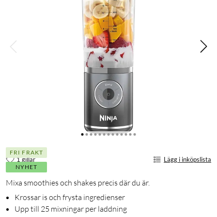
FRI FRAKT
1 gillar
Lägg i inköpslista
NYHET
Mixa smoothies och shakes precis där du är.
Krossar is och frysta ingredienser
Upp till 25 mixningar per laddning