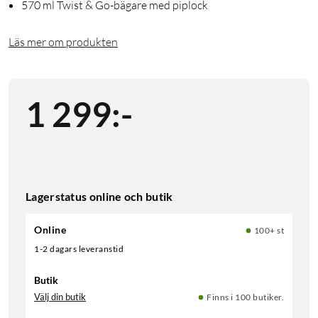
570 ml Twist & Go-bägare med piplock
Läs mer om produkten
1 299
:
-
Lagerstatus online och butik
Online
100+ st
1-2 dagars leveranstid
Butik
Välj din butik
Finns i 100 butiker.