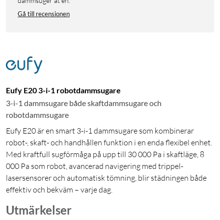
dammsuger åt en.
Gå till recensionen
Eufy E20 3-i-1 robotdammsugare
3-i-1 dammsugare både skaftdammsugare och
robotdammsugare
Eufy E20 är en smart 3-i-1 dammsugare som kombinerar
robot-, skaft- och handhållen funktion i en enda flexibel enhet.
Med kraftfull sugförmåga på upp till 30 000 Pa i skaftläge, 8
000 Pa som robot, avancerad navigering med trippel-
lasersensorer och automatisk tömning, blir städningen både
effektiv och bekväm – varje dag.
Utmärkelser