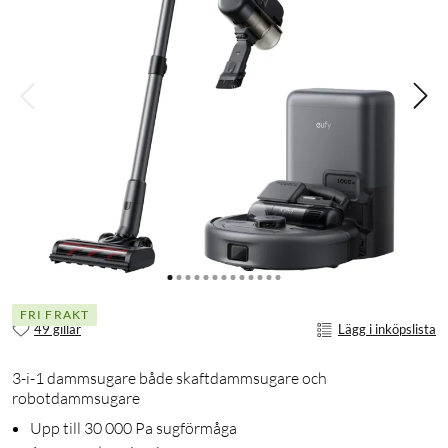
FRI FRAKT
49 gillar
Lägg i inköpslista
3-i-1 dammsugare både skaftdammsugare och
robotdammsugare
Upp till 30 000 Pa sugförmåga