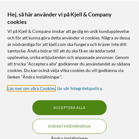
Hej, så här använder vi på Kjell & Company
cookies
Vi på Kjell & Company önskar att ge dig en unik kundupplevelse
och för att kunna göra detta använder vi cookies. Några av dessa
är nödvändiga för att kjell.com ska fungera och kräver inte ditt
samtycke. Andra bidrar till att du ska få en skräddarsydd
upplevelse, unika erbjudanden och anpassade annonser. Genom
att trycka "Acceptera alla" godkänner du användandet av sådana
cookies. Du kan också välja vilka cookies du vill godkänna via
länken "Ändra inställningar".
Läs mer om våra Cookies
,
läs vår Integritetspolicy
.
ACCEPTERA ALLA
ENDAST NÖDVÄNDIGA
Ändra inställningar