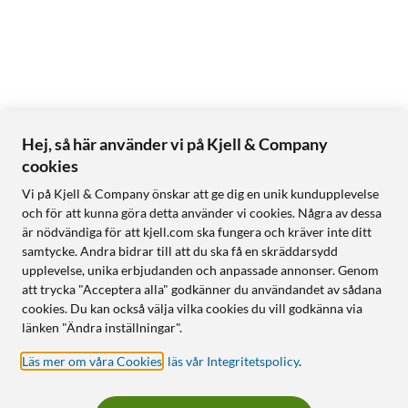
Hej, så här använder vi på Kjell & Company
cookies
Vi på Kjell & Company önskar att ge dig en unik kundupplevelse
och för att kunna göra detta använder vi cookies. Några av dessa
är nödvändiga för att kjell.com ska fungera och kräver inte ditt
samtycke. Andra bidrar till att du ska få en skräddarsydd
upplevelse, unika erbjudanden och anpassade annonser. Genom
att trycka "Acceptera alla" godkänner du användandet av sådana
cookies. Du kan också välja vilka cookies du vill godkänna via
länken "Ändra inställningar".
Läs mer om våra Cookies
,
läs vår Integritetspolicy
.