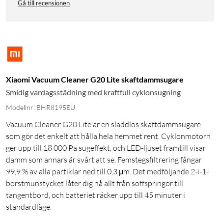
Gå till recensionen
Xiaomi Vacuum Cleaner G20 Lite skaftdammsugare
Smidig vardagsstädning med kraftfull cyklonsugning
Modellnr: BHR8195EU
Vacuum Cleaner G20 Lite är en sladdlös skaftdammsugare
som gör det enkelt att hålla hela hemmet rent. Cyklonmotorn
ger upp till 18 000 Pa sugeffekt, och LED-ljuset framtill visar
damm som annars är svårt att se. Femstegsfiltrering fångar
99,9 % av alla partiklar ned till 0,3 μm. Det medföljande 2-i-1-
borstmunstycket låter dig nå allt från soffspringor till
tangentbord, och batteriet räcker upp till 45 minuter i
standardläge.