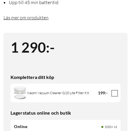
Upp till 45 min batteritid
Läs mer om produkten
1 290
:
-
Komplettera ditt köp
199
:
-
Xiaomi Vacuum Cleaner G20 Lite Filter Kit
Lagerstatus online och butik
Online
100+ st