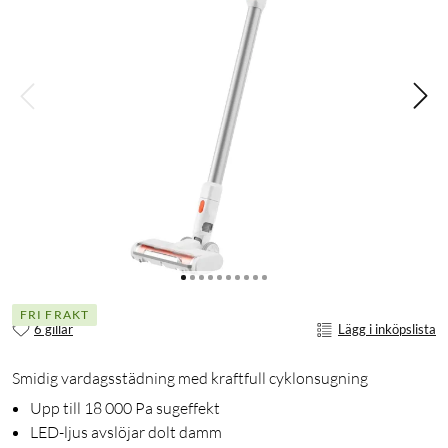
FRI FRAKT
6 gillar
Lägg i inköpslista
Smidig vardagsstädning med kraftfull cyklonsugning
Upp till 18 000 Pa sugeffekt
LED-ljus avslöjar dolt damm