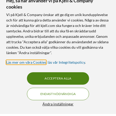
Hej, så här använder vi på Kjell & Company
cookies
Vi på Kjell & Company önskar att ge dig en unik kundupplevelse
och för att kunna göra detta använder vi cookies. Några av dessa
är nödvändiga för att kjell.com ska fungera och kräver inte ditt
samtycke. Andra bidrar till att du ska få en skräddarsydd
upplevelse, unika erbjudanden och anpassade annonser. Genom
att trycka "Acceptera alla" godkänner du användandet av sådana
cookies. Du kan också välja vilka cookies du vill godkänna via
länken "Ändra inställningar".
Läs mer om våra Cookies
,
läs vår Integritetspolicy
.
ACCEPTERA ALLA
ENDAST NÖDVÄNDIGA
Ändra inställningar