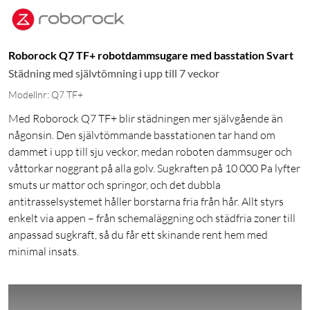
Roborock Q7 TF+ robotdammsugare med basstation Svart
Städning med självtömning i upp till 7 veckor
Modellnr: Q7 TF+
Med Roborock Q7 TF+ blir städningen mer självgående än
någonsin. Den självtömmande basstationen tar hand om
dammet i upp till sju veckor, medan roboten dammsuger och
våttorkar noggrant på alla golv. Sugkraften på 10 000 Pa lyfter
smuts ur mattor och springor, och det dubbla
antitrasselsystemet håller borstarna fria från hår. Allt styrs
enkelt via appen – från schemaläggning och städfria zoner till
anpassad sugkraft, så du får ett skinande rent hem med
minimal insats.