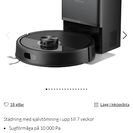
18 gillar
Lägg i inköpslista
Städning med självtömning i upp till 7 veckor
Sugförmåga på 10 000 Pa