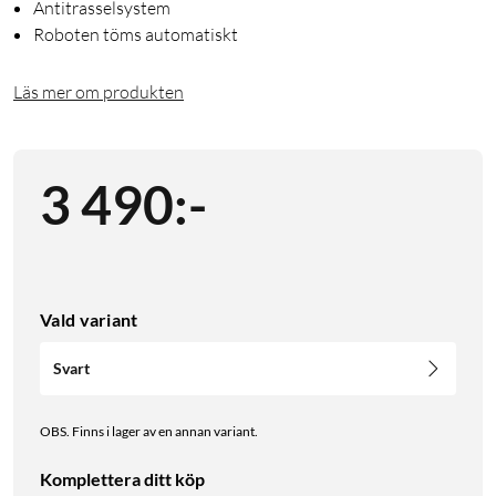
Antitrasselsystem
Roboten töms automatiskt
Läs mer om produkten
3 490
:
-
Vald variant
Svart
OBS. Finns i lager av en annan variant.
Komplettera ditt köp