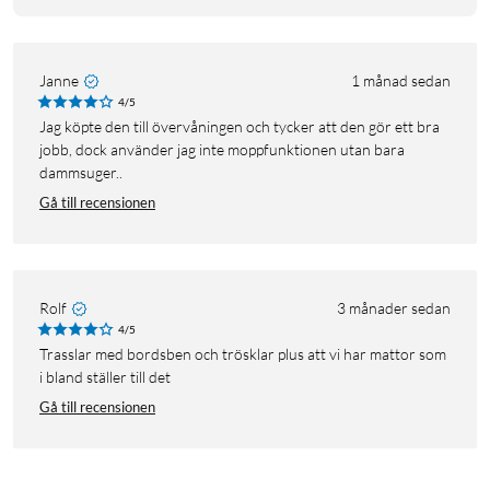
Janne
1 månad sedan
4/5
Jag köpte den till övervåningen och tycker att den gör ett bra
jobb, dock använder jag inte moppfunktionen utan bara
dammsuger..
Gå till recensionen
Rolf
3 månader sedan
4/5
Trasslar med bordsben och trösklar plus att vi har mattor som
i bland ställer till det
Gå till recensionen