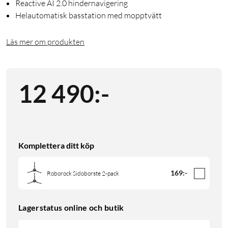
Reactive AI 2.0 hindernavigering
Helautomatisk basstation med mopptvätt
Läs mer om produkten
12 490
:
-
Komplettera ditt köp
169
:
-
Roborock Sidoborste 2-pack
Lagerstatus online och butik