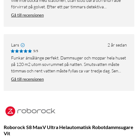
ville inte docka med stationen, utan stod bara och snurrade
förvirrat på golvet. Efter ett par timmars detektiva...
Gå till recensionen
Lars
2 år sedan
5/5
Funkar änsålänge perfekt. Dammsuger och moppar hela huset
på 120 m2 utom sovrummet på natten. Smutsvatten måste
tömmas och rent vatten måste fyllas ca var tredje dag. Sen...
Gå till recensionen
Roborock S8 MaxV Ultra Helautomatisk Robotdammsugare
Vit