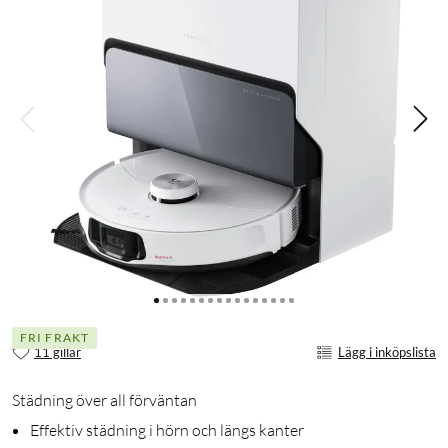
FRI FRAKT
11 gillar
Lägg i inköpslista
Städning över all förväntan
Effektiv städning i hörn och längs kanter