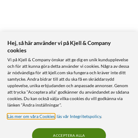
Hej, så här använder vi på Kjell & Company
cookies
Vi på Kjell & Company önskar att ge dig en unik kundupplevelse
och för att kunna göra detta använder vi cookies. Några av dessa
är nödvändiga för att kjell.com ska fungera och kräver inte ditt
samtycke. Andra bidrar till att du ska få en skräddarsydd
upplevelse, unika erbjudanden och anpassade annonser. Genom
att trycka "Acceptera alla" godkänner du användandet av sådana
cookies. Du kan också välja vilka cookies du vill godkänna via
länken "Ändra inställningar".
Läs mer om våra Cookies
,
läs vår Integritetspolicy
.
ACCEPTERA ALLA