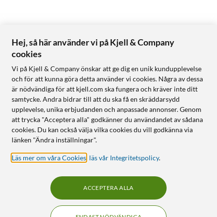
Hej, så här använder vi på Kjell & Company
cookies
Vi på Kjell & Company önskar att ge dig en unik kundupplevelse
och för att kunna göra detta använder vi cookies. Några av dessa
är nödvändiga för att kjell.com ska fungera och kräver inte ditt
samtycke. Andra bidrar till att du ska få en skräddarsydd
upplevelse, unika erbjudanden och anpassade annonser. Genom
att trycka "Acceptera alla" godkänner du användandet av sådana
cookies. Du kan också välja vilka cookies du vill godkänna via
länken "Ändra inställningar".
Läs mer om våra Cookies
,
läs vår Integritetspolicy
.
ACCEPTERA ALLA
ENDAST NÖDVÄNDIGA