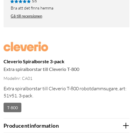
5/5
Bra att det finns hemma
Gå till recensionen
Cleverio Spiralborste 3-pack
Extra spiralborstar till Cleverio T-800
Modellnr: CA01
Extra spiralborstar till Cleverio T-800 robotdammsugare, art:
51951. 3-pack.
T-800
Producentinformation