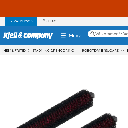
PRIVATPERSON
FÖRETAG
Meny
HEM & FRITID
STÄDNING & RENGÖRING
ROBOTDAMMSUGARE